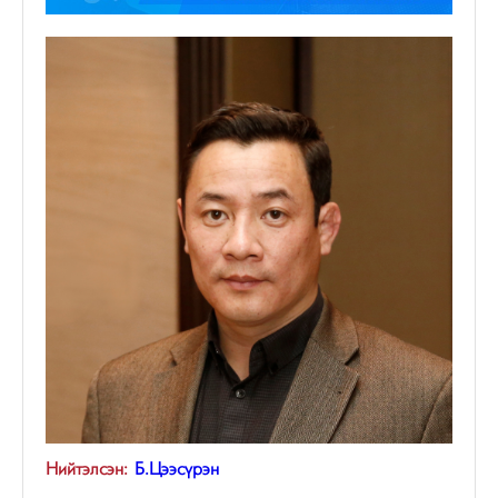
Нийтэлсэн:
Б.Цээсүрэн