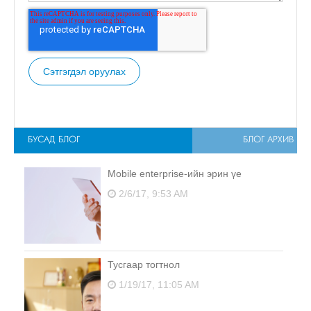
БУСАД БЛОГ
БЛОГ АРХИВ
Mobile enterprise-ийн эрин үе
2/6/17, 9:53 AM
Тусгаар тогтнол
1/19/17, 11:05 AM