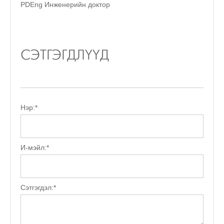
PDEng Инженерийн доктор
СЭТГЭГДЛҮҮД
Нэр:
*
И-мэйл:
*
Сэтгэгдэл:
*