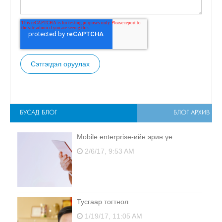
БУСАД БЛОГ
БЛОГ АРХИВ
Mobile enterprise-ийн эрин үе
2/6/17, 9:53 AM
Тусгаар тогтнол
1/19/17, 11:05 AM