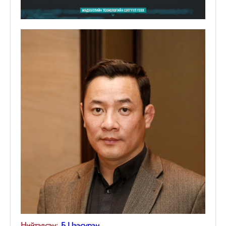
Нийтэлсэн:
Б.Цээсүрэн